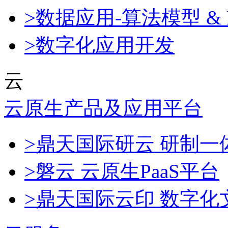
>数据应用-算法模型 & 
>数字化应用开发
云
云原生产品及应用平台
>鼎天国际研云 研制
>磐云 云原生PaaS平台
>鼎天国际云印 数字化