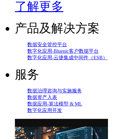
了解更多
产品及解决方案
数据安全管控平台
数字化应用-Bluenic客户数据平台
数字化应用-云捷集成中间件（ESB）
服务
数据治理咨询与实施服务
数据资产入表
数据应用-算法模型 & ML
数字化应用开发