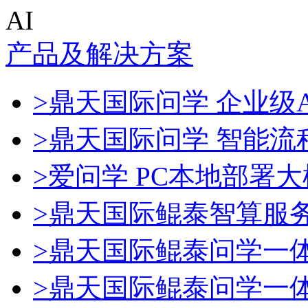
AI
产品及解决方案
>鼎天国际问学 企业级A
>鼎天国际问学 智能流
>爱问学 PC本地部署
>鼎天国际鲲泰智算服
>鼎天国际鲲泰问学一
>鼎天国际鲲泰问学一体机