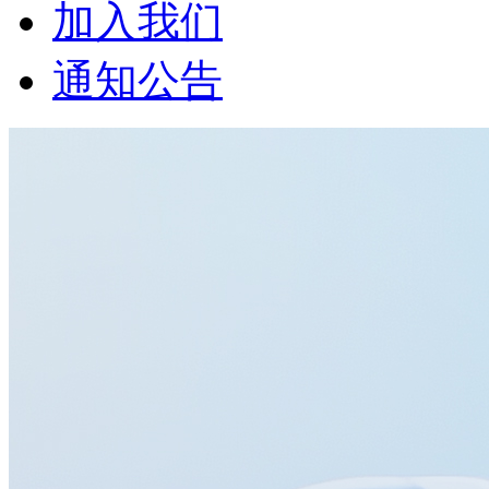
加入我们
通知公告