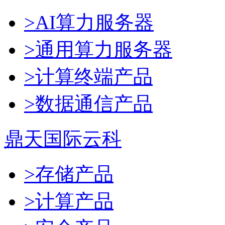
>AI算力服务器
>通用算力服务器
>计算终端产品
>数据通信产品
鼎天国际云科
>存储产品
>计算产品