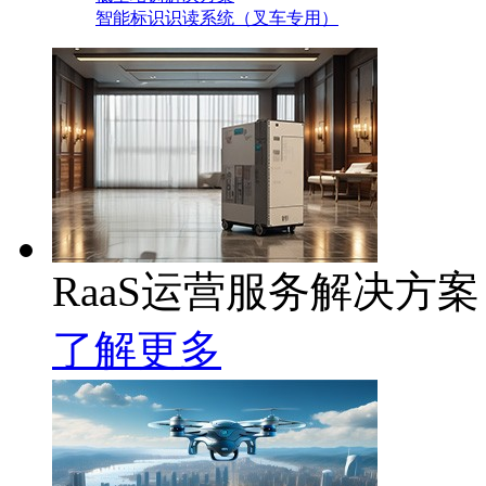
智能标识识读系统（叉车专用）
RaaS运营服务解决方案
了解更多