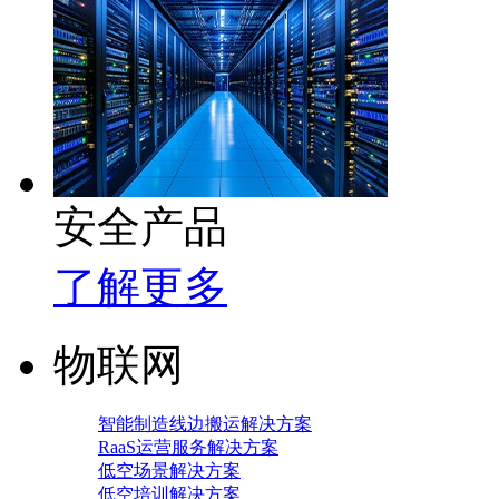
安全产品
了解更多
物联网
智能制造线边搬运解决方案
RaaS运营服务解决方案
低空场景解决方案
低空培训解决方案