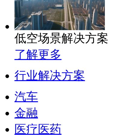
低空场景解决方案
了解更多
行业解决方案
汽车
金融
医疗医药